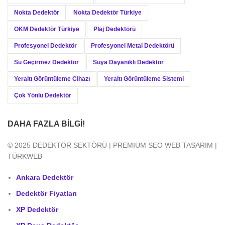
Nokta Dedektör
Nokta Dedektör Türkiye
OKM Dedektör Türkiye
Plaj Dedektörü
Profesyonel Dedektör
Profesyonel Metal Dedektörü
Su Geçirmez Dedektör
Suya Dayanıklı Dedektör
Yeraltı Görüntüleme Cihazı
Yeraltı Görüntüleme Sistemi
Çok Yönlü Dedektör
DAHA FAZLA BILGI!
© 2025 DEDEKTÖR SEKTÖRÜ | PREMIUM SEO WEB TASARIM |
TÜRKWEB
Ankara Dedektör
Dedektör Fiyatları
XP Dedektör