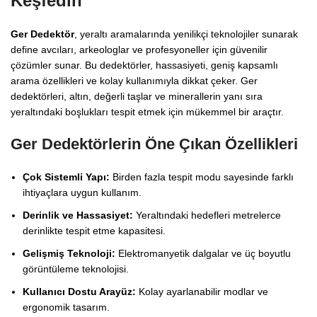
Keşfedin
Ger Dedektör
, yeraltı aramalarında yenilikçi teknolojiler sunarak
define avcıları, arkeologlar ve profesyoneller için güvenilir
çözümler sunar. Bu dedektörler, hassasiyeti, geniş kapsamlı
arama özellikleri ve kolay kullanımıyla dikkat çeker. Ger
dedektörleri, altın, değerli taşlar ve minerallerin yanı sıra
yeraltındaki boşlukları tespit etmek için mükemmel bir araçtır.
Ger Dedektörlerin Öne Çıkan Özellikleri
Çok Sistemli Yapı:
Birden fazla tespit modu sayesinde farklı
ihtiyaçlara uygun kullanım.
Derinlik ve Hassasiyet:
Yeraltındaki hedefleri metrelerce
derinlikte tespit etme kapasitesi.
Gelişmiş Teknoloji:
Elektromanyetik dalgalar ve üç boyutlu
görüntüleme teknolojisi.
Kullanıcı Dostu Arayüz:
Kolay ayarlanabilir modlar ve
ergonomik tasarım.