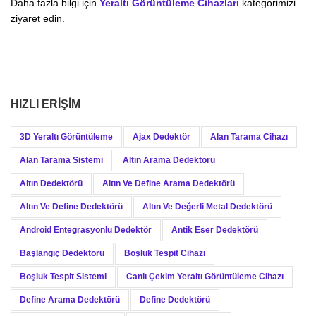
Daha fazla bilgi için
Yeraltı Görüntüleme Cihazları
kategorimizi
ziyaret edin.
HIZLI ERIŞIM
3D Yeraltı Görüntüleme
Ajax Dedektör
Alan Tarama Cihazı
Alan Tarama Sistemi
Altın Arama Dedektörü
Altın Dedektörü
Altın Ve Define Arama Dedektörü
Altın Ve Define Dedektörü
Altın Ve Değerli Metal Dedektörü
Android Entegrasyonlu Dedektör
Antik Eser Dedektörü
Başlangıç Dedektörü
Boşluk Tespit Cihazı
Boşluk Tespit Sistemi
Canlı Çekim Yeraltı Görüntüleme Cihazı
Define Arama Dedektörü
Define Dedektörü