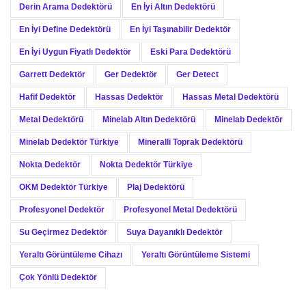
Derin Arama Dedektörü
En İyi Altın Dedektörü
En İyi Define Dedektörü
En İyi Taşınabilir Dedektör
En İyi Uygun Fiyatlı Dedektör
Eski Para Dedektörü
Garrett Dedektör
Ger Dedektör
Ger Detect
Hafif Dedektör
Hassas Dedektör
Hassas Metal Dedektörü
Metal Dedektörü
Minelab Altın Dedektörü
Minelab Dedektör
Minelab Dedektör Türkiye
Mineralli Toprak Dedektörü
Nokta Dedektör
Nokta Dedektör Türkiye
OKM Dedektör Türkiye
Plaj Dedektörü
Profesyonel Dedektör
Profesyonel Metal Dedektörü
Su Geçirmez Dedektör
Suya Dayanıklı Dedektör
Yeraltı Görüntüleme Cihazı
Yeraltı Görüntüleme Sistemi
Çok Yönlü Dedektör