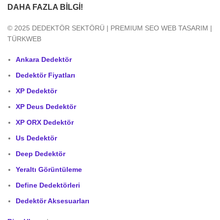
DAHA FAZLA BILGI!
© 2025 DEDEKTÖR SEKTÖRÜ | PREMIUM SEO WEB TASARIM |
TÜRKWEB
Ankara Dedektör
Dedektör Fiyatları
XP Dedektör
XP Deus Dedektör
XP ORX Dedektör
Us Dedektör
Deep Dedektör
Yeraltı Görüntüleme
Define Dedektörleri
Dedektör Aksesuarları