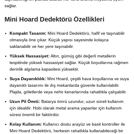
sağlar.
Mini Hoard Dedektörü Özellikleri
Kompakt Tasarım:
Mini Hoard Dedektörü, hafif ve taşınabilir
olmasıyla öne çıkar. Küçük yapısı sayesinde kolayca
saklanabilir ve her yere taşınabilir.
Yüksek Hassasiyet:
Altın, gümüş gibi değerli metallerin
tespitinde yüksek hassasiyet sağlar. Küçük boyutlarına rağmen
derinlik algılama kapasitesi yüksektir.
Suya Dayanıklılık:
Mini Hoard, çeşitli hava koşullarına ve suya
dayanıklı tasarımı ile dış mekanlarda güvenle kullanılabilir.
Plajda, göletlerde veya nehir kenarlarında rahatlıkla çalışabilir.
Uzun Pil Ömrü:
Batarya ömrü uzundur, uzun süreli kullanım
için idealdir. Hobi olarak metal arama yapanlar için kullanım
süresi önemli bir faktördür.
Kolay Kullanım:
Kullanıcı dostu arayüz ve basit kontroller ile
Mini Hoard Dedektörü, herkesin rahatlıkla kullanabileceği bir