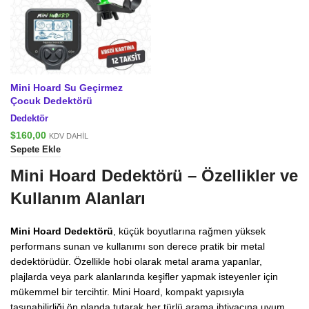
Mini Hoard Su Geçirmez
Çocuk Dedektörü
Dedektör
$
160,00
KDV DAHİL
Sepete Ekle
Mini Hoard Dedektörü – Özellikler ve
Kullanım Alanları
Mini Hoard Dedektörü
, küçük boyutlarına rağmen yüksek
performans sunan ve kullanımı son derece pratik bir metal
dedektörüdür. Özellikle hobi olarak metal arama yapanlar,
plajlarda veya park alanlarında keşifler yapmak isteyenler için
mükemmel bir tercihtir. Mini Hoard, kompakt yapısıyla
taşınabilirliği ön planda tutarak her türlü arama ihtiyacına uyum