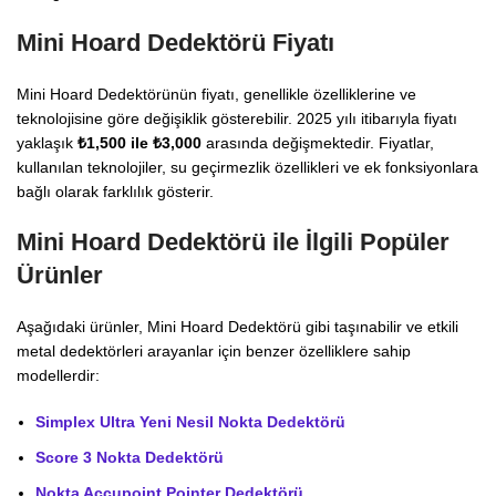
Mini Hoard Dedektörü Fiyatı
Mini Hoard Dedektörünün fiyatı, genellikle özelliklerine ve
teknolojisine göre değişiklik gösterebilir. 2025 yılı itibarıyla fiyatı
yaklaşık
₺1,500 ile ₺3,000
arasında değişmektedir. Fiyatlar,
kullanılan teknolojiler, su geçirmezlik özellikleri ve ek fonksiyonlara
bağlı olarak farklılık gösterir.
Mini Hoard Dedektörü ile İlgili Popüler
Ürünler
Aşağıdaki ürünler, Mini Hoard Dedektörü gibi taşınabilir ve etkili
metal dedektörleri arayanlar için benzer özelliklere sahip
modellerdir:
Simplex Ultra Yeni Nesil Nokta Dedektörü
Score 3 Nokta Dedektörü
Nokta Accupoint Pointer Dedektörü