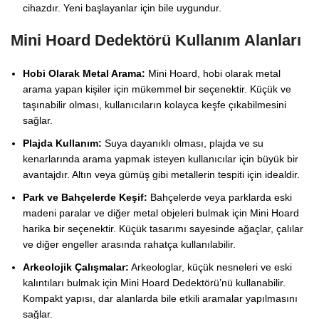
cihazdır. Yeni başlayanlar için bile uygundur.
Mini Hoard Dedektörü Kullanım Alanları
Hobi Olarak Metal Arama:
Mini Hoard, hobi olarak metal
arama yapan kişiler için mükemmel bir seçenektir. Küçük ve
taşınabilir olması, kullanıcıların kolayca keşfe çıkabilmesini
sağlar.
Plajda Kullanım:
Suya dayanıklı olması, plajda ve su
kenarlarında arama yapmak isteyen kullanıcılar için büyük bir
avantajdır. Altın veya gümüş gibi metallerin tespiti için idealdir.
Park ve Bahçelerde Keşif:
Bahçelerde veya parklarda eski
madeni paralar ve diğer metal objeleri bulmak için Mini Hoard
harika bir seçenektir. Küçük tasarımı sayesinde ağaçlar, çalılar
ve diğer engeller arasında rahatça kullanılabilir.
Arkeolojik Çalışmalar:
Arkeologlar, küçük nesneleri ve eski
kalıntıları bulmak için Mini Hoard Dedektörü’nü kullanabilir.
Kompakt yapısı, dar alanlarda bile etkili aramalar yapılmasını
sağlar.