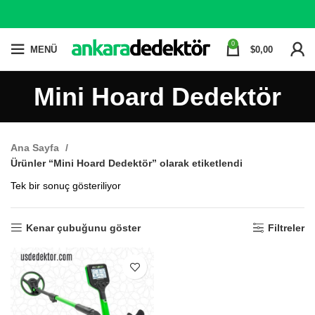
0
MENÜ
$
0,00
Mini Hoard Dedektör
Ana Sayfa
Ürünler “Mini Hoard Dedektör” olarak etiketlendi
Tek bir sonuç gösteriliyor
Kenar çubuğunu göster
Filtreler