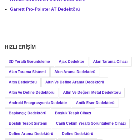
Garrett Pro-Pointer AT Dedektörü
HIZLI ERIŞIM
3D Yeraltı Görüntüleme
Ajax Dedektör
Alan Tarama Cihazı
Alan Tarama Sistemi
Altın Arama Dedektörü
Altın Dedektörü
Altın Ve Define Arama Dedektörü
Altın Ve Define Dedektörü
Altın Ve Değerli Metal Dedektörü
Android Entegrasyonlu Dedektör
Antik Eser Dedektörü
Başlangıç Dedektörü
Boşluk Tespit Cihazı
Boşluk Tespit Sistemi
Canlı Çekim Yeraltı Görüntüleme Cihazı
Define Arama Dedektörü
Define Dedektörü