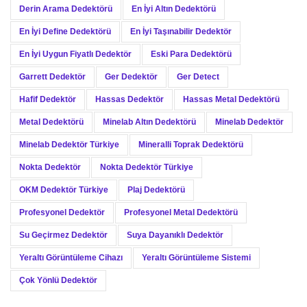
Derin Arama Dedektörü
En İyi Altın Dedektörü
En İyi Define Dedektörü
En İyi Taşınabilir Dedektör
En İyi Uygun Fiyatlı Dedektör
Eski Para Dedektörü
Garrett Dedektör
Ger Dedektör
Ger Detect
Hafif Dedektör
Hassas Dedektör
Hassas Metal Dedektörü
Metal Dedektörü
Minelab Altın Dedektörü
Minelab Dedektör
Minelab Dedektör Türkiye
Mineralli Toprak Dedektörü
Nokta Dedektör
Nokta Dedektör Türkiye
OKM Dedektör Türkiye
Plaj Dedektörü
Profesyonel Dedektör
Profesyonel Metal Dedektörü
Su Geçirmez Dedektör
Suya Dayanıklı Dedektör
Yeraltı Görüntüleme Cihazı
Yeraltı Görüntüleme Sistemi
Çok Yönlü Dedektör