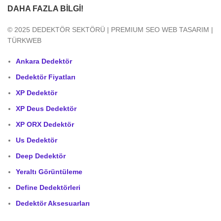
DAHA FAZLA BILGI!
© 2025 DEDEKTÖR SEKTÖRÜ | PREMIUM SEO WEB TASARIM |
TÜRKWEB
Ankara Dedektör
Dedektör Fiyatları
XP Dedektör
XP Deus Dedektör
XP ORX Dedektör
Us Dedektör
Deep Dedektör
Yeraltı Görüntüleme
Define Dedektörleri
Dedektör Aksesuarları