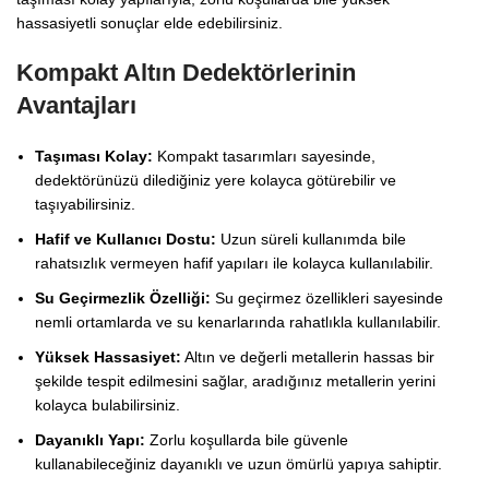
hassasiyetli sonuçlar elde edebilirsiniz.
Kompakt Altın Dedektörlerinin
Avantajları
Taşıması Kolay:
Kompakt tasarımları sayesinde,
dedektörünüzü dilediğiniz yere kolayca götürebilir ve
taşıyabilirsiniz.
Hafif ve Kullanıcı Dostu:
Uzun süreli kullanımda bile
rahatsızlık vermeyen hafif yapıları ile kolayca kullanılabilir.
Su Geçirmezlik Özelliği:
Su geçirmez özellikleri sayesinde
nemli ortamlarda ve su kenarlarında rahatlıkla kullanılabilir.
Yüksek Hassasiyet:
Altın ve değerli metallerin hassas bir
şekilde tespit edilmesini sağlar, aradığınız metallerin yerini
kolayca bulabilirsiniz.
Dayanıklı Yapı:
Zorlu koşullarda bile güvenle
kullanabileceğiniz dayanıklı ve uzun ömürlü yapıya sahiptir.