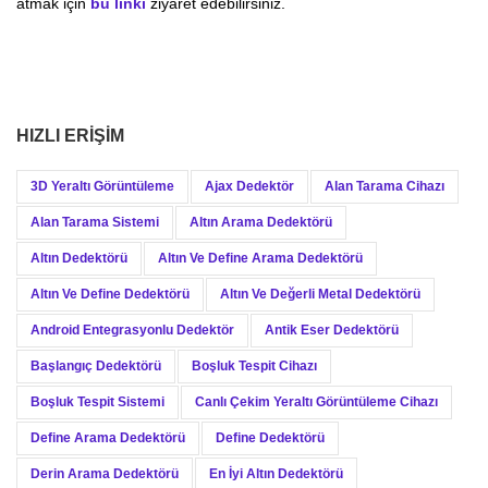
atmak için
bu linki
ziyaret edebilirsiniz.
HIZLI ERIŞIM
3D Yeraltı Görüntüleme
Ajax Dedektör
Alan Tarama Cihazı
Alan Tarama Sistemi
Altın Arama Dedektörü
Altın Dedektörü
Altın Ve Define Arama Dedektörü
Altın Ve Define Dedektörü
Altın Ve Değerli Metal Dedektörü
Android Entegrasyonlu Dedektör
Antik Eser Dedektörü
Başlangıç Dedektörü
Boşluk Tespit Cihazı
Boşluk Tespit Sistemi
Canlı Çekim Yeraltı Görüntüleme Cihazı
Define Arama Dedektörü
Define Dedektörü
Derin Arama Dedektörü
En İyi Altın Dedektörü