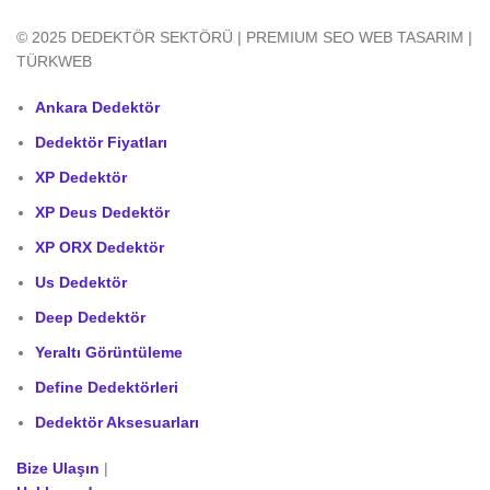
© 2025 DEDEKTÖR SEKTÖRÜ | PREMIUM SEO WEB TASARIM |
TÜRKWEB
Ankara Dedektör
Dedektör Fiyatları
XP Dedektör
XP Deus Dedektör
XP ORX Dedektör
Us Dedektör
Deep Dedektör
Yeraltı Görüntüleme
Define Dedektörleri
Dedektör Aksesuarları
Bize Ulaşın
|