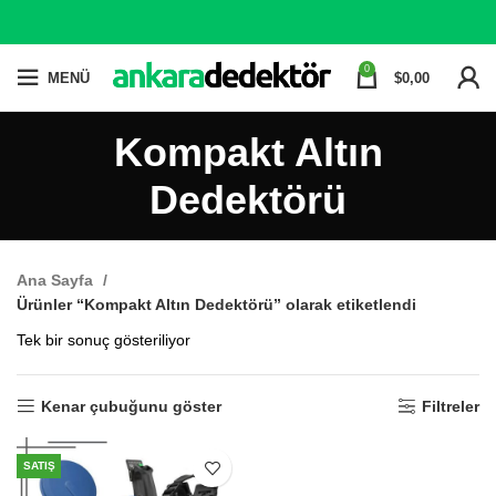
0
MENÜ
$
0,00
Kompakt Altın
Dedektörü
Ana Sayfa
Ürünler “Kompakt Altın Dedektörü” olarak etiketlendi
Tek bir sonuç gösteriliyor
Kenar çubuğunu göster
Filtreler
SATIŞ